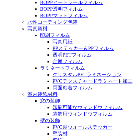
BOPPヒートシールフィルム
BOPP透明フィルム
BOPPマットフィルム
水性コーティング包装
写真資料
印刷フィルム
写真用紙
PPステッカー＆PPフィルム
透明PETフィルム
金属フィルム
ラミネートフィルム
クリスタルPETラミネーション
PVCテクスチャードラミネート加工
両面粘着フィルム
室内装飾材料
窓の装飾
印刷可能なウィンドウフィルム
装飾用ウィンドウフィルム
壁の装飾
PVC製ウォールステッカー
壁装材