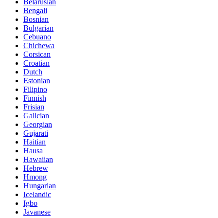
Belarusian
Bengali
Bosnian
Bulgarian
Cebuano
Chichewa
Corsican
Croatian
Dutch
Estonian
Filipino
Finnish
Frisian
Galician
Georgian
Gujarati
Haitian
Hausa
Hawaiian
Hebrew
Hmong
Hungarian
Icelandic
Igbo
Javanese