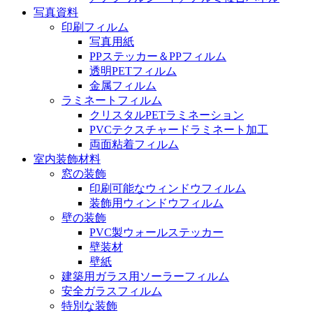
写真資料
印刷フィルム
写真用紙
PPステッカー＆PPフィルム
透明PETフィルム
金属フィルム
ラミネートフィルム
クリスタルPETラミネーション
PVCテクスチャードラミネート加工
両面粘着フィルム
室内装飾材料
窓の装飾
印刷可能なウィンドウフィルム
装飾用ウィンドウフィルム
壁の装飾
PVC製ウォールステッカー
壁装材
壁紙
建築用ガラス用ソーラーフィルム
安全ガラスフィルム
特別な装飾