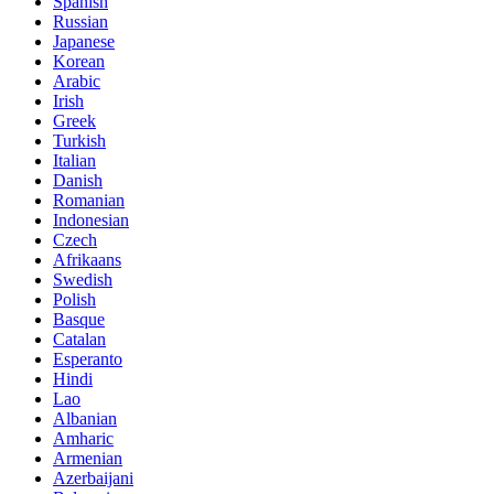
Spanish
Russian
Japanese
Korean
Arabic
Irish
Greek
Turkish
Italian
Danish
Romanian
Indonesian
Czech
Afrikaans
Swedish
Polish
Basque
Catalan
Esperanto
Hindi
Lao
Albanian
Amharic
Armenian
Azerbaijani