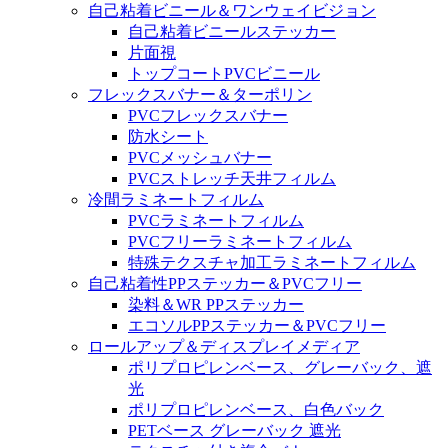
自己粘着ビニール＆ワンウェイビジョン
自己粘着ビニールステッカー
片面視
トップコートPVCビニール
フレックスバナー＆ターポリン
PVCフレックスバナー
防水シート
PVCメッシュバナー
PVCストレッチ天井フィルム
冷間ラミネートフィルム
PVCラミネートフィルム
PVCフリーラミネートフィルム
特殊テクスチャ加工ラミネートフィルム
自己粘着性PPステッカー＆PVCフリー
染料＆WR PPステッカー
エコソルPPステッカー＆PVCフリー
ロールアップ＆ディスプレイメディア
ポリプロピレンベース、グレーバック、遮
光
ポリプロピレンベース、白色バック
PETベース グレーバック 遮光