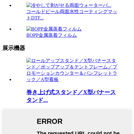
コールドピール両面水性コーティングマッ
トDTF...
BOPP金属蒸着フィルム
展示機器
巻き上げ式スタンド／X型バナース
タンド...