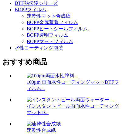
DTF熱伝達シリーズ
BOPPフィルム
速乾性マット合成紙
BOPP金属蒸着フィルム
BOPPヒートシールフィルム
BOPP透明フィルム
BOPPマットフィルム
水性コーティング包装
おすすめ商品
100μm 両面水性コーティングマットDTFフ
ィルム...
インスタントピール両面水性コーティング
マットD...
速乾性合成紙