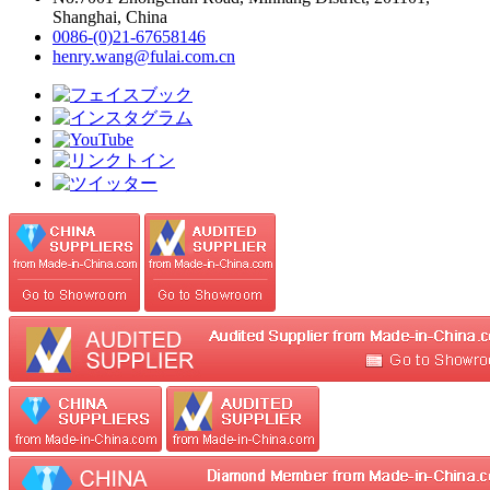
Shanghai, China
0086-(0)21-67658146
henry.wang@fulai.com.cn