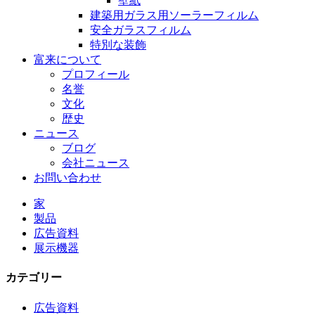
壁紙
建築用ガラス用ソーラーフィルム
安全ガラスフィルム
特別な装飾
富来について
プロフィール
名誉
文化
歴史
ニュース
ブログ
会社ニュース
お問い合わせ
家
製品
広告資料
展示機器
カテゴリー
広告資料