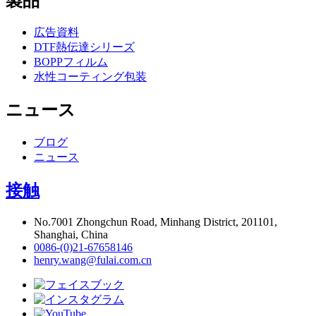
製品
広告資料
DTF熱伝達シリーズ
BOPPフィルム
水性コーティング包装
ニュース
ブログ
ニュース
接触
No.7001 Zhongchun Road, Minhang District, 201101,
Shanghai, China
0086-(0)21-67658146
henry.wang@fulai.com.cn