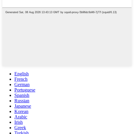
English
French
German
Portuguese
Spanish
Russian
Japanese
Korean
Arabic
Irish
Greek
Turkish