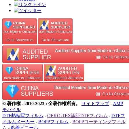
© 著作権 - 2010-2023 : 全著作権所有。
サイトマップ
-
AMP
モバイル
DTF熱転写フィルム
-
OEKO-TEX認証DTFフィルム
-
DTFフ
ィルムメーカー
-
BOPPフィルム
-
BOPPコーティングフィル
ム
-
粘着ビニール