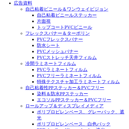
広告資料
自己粘着ビニール＆ワンウェイビジョン
自己粘着ビニールステッカー
片面視
トップコートPVCビニール
フレックスバナー＆ターポリン
PVCフレックスバナー
防水シート
PVCメッシュバナー
PVCストレッチ天井フィルム
冷間ラミネートフィルム
PVCラミネートフィルム
PVCフリーラミネートフィルム
特殊テクスチャ加工ラミネートフィルム
自己粘着性PPステッカー＆PVCフリー
染料＆防水PPステッカー
エコソルPPステッカー＆PVCフリー
ロールアップ＆ディスプレイメディア
ポリプロピレンベース、グレーバック、遮
光
ポリプロピレンベース、白色バック