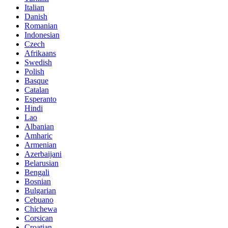
Italian
Danish
Romanian
Indonesian
Czech
Afrikaans
Swedish
Polish
Basque
Catalan
Esperanto
Hindi
Lao
Albanian
Amharic
Armenian
Azerbaijani
Belarusian
Bengali
Bosnian
Bulgarian
Cebuano
Chichewa
Corsican
Croatian