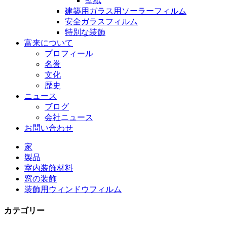
壁紙
建築用ガラス用ソーラーフィルム
安全ガラスフィルム
特別な装飾
富来について
プロフィール
名誉
文化
歴史
ニュース
ブログ
会社ニュース
お問い合わせ
家
製品
室内装飾材料
窓の装飾
装飾用ウィンドウフィルム
カテゴリー