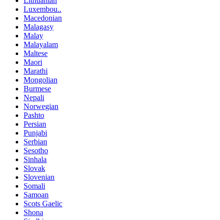
Lithuanian
Luxembou..
Macedonian
Malagasy
Malay
Malayalam
Maltese
Maori
Marathi
Mongolian
Burmese
Nepali
Norwegian
Pashto
Persian
Punjabi
Serbian
Sesotho
Sinhala
Slovak
Slovenian
Somali
Samoan
Scots Gaelic
Shona