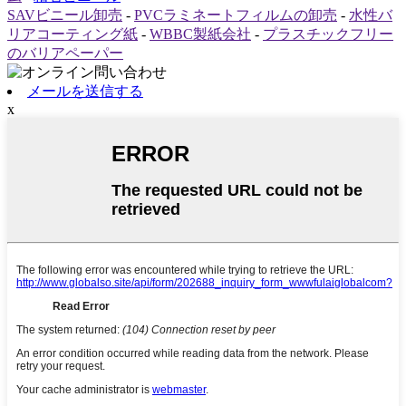
SAVビニール卸売
-
PVCラミネートフィルムの卸売
-
水性バ
リアコーティング紙
-
WBBC製紙会社
-
プラスチックフリー
のバリアペーパー
メールを送信する
x