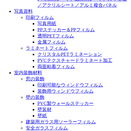
／アクリルシート／アルミ複合パネル
写真資料
印刷フィルム
写真用紙
PPステッカー＆PPフィルム
透明PETフィルム
金属フィルム
ラミネートフィルム
クリスタルPETラミネーション
PVCテクスチャードラミネート加工
両面粘着フィルム
室内装飾材料
窓の装飾
印刷可能なウィンドウフィルム
装飾用ウィンドウフィルム
壁の装飾
PVC製ウォールステッカー
壁装材
壁紙
建築用ガラス用ソーラーフィルム
安全ガラスフィルム