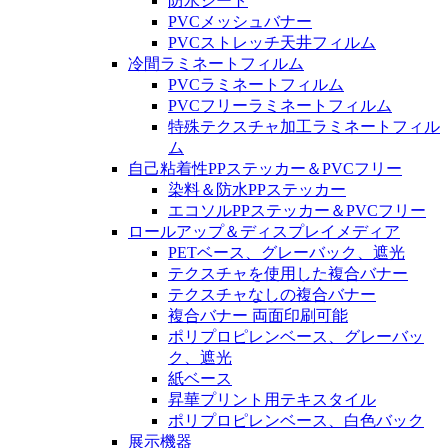
防水シート
PVCメッシュバナー
PVCストレッチ天井フィルム
冷間ラミネートフィルム
PVCラミネートフィルム
PVCフリーラミネートフィルム
特殊テクスチャ加工ラミネートフィル
ム
自己粘着性PPステッカー＆PVCフリー
染料＆防水PPステッカー
エコソルPPステッカー＆PVCフリー
ロールアップ＆ディスプレイメディア
PETベース、グレーバック、遮光
テクスチャを使用した複合バナー
テクスチャなしの複合バナー
複合バナー 両面印刷可能
ポリプロピレンベース、グレーバッ
ク、遮光
紙ベース
昇華プリント用テキスタイル
ポリプロピレンベース、白色バック
展示機器