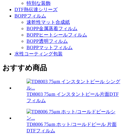
特別な装飾
DTF熱伝達シリーズ
BOPPフィルム
速乾性マット合成紙
BOPP金属蒸着フィルム
BOPPヒートシールフィルム
BOPP透明フィルム
BOPPマットフィルム
水性コーティング包装
おすすめ商品
TD8003 75μm インスタントピール片面DTF
フィルム
TD8006 75μm ホット/コールドピール 片面
DTFフィルム