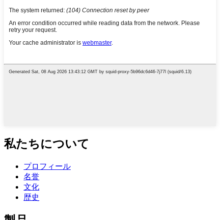
私たちについて
プロフィール
名誉
文化
歴史