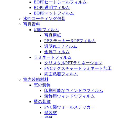
BOPPヒートシールフィルム
BOPP透明フィルム
BOPPマットフィルム
水性コーティング包装
写真資料
印刷フィルム
写真用紙
PPステッカー＆PPフィルム
透明PETフィルム
金属フィルム
ラミネートフィルム
クリスタルPETラミネーション
PVCテクスチャードラミネート加工
両面粘着フィルム
室内装飾材料
窓の装飾
印刷可能なウィンドウフィルム
装飾用ウィンドウフィルム
壁の装飾
PVC製ウォールステッカー
壁装材